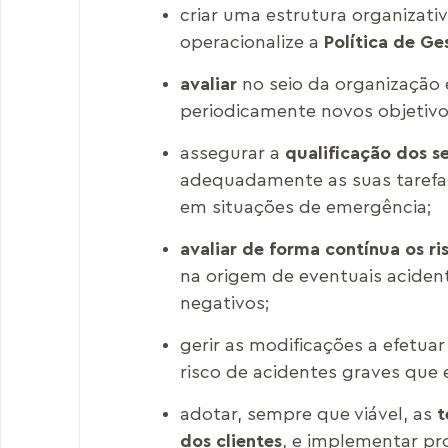
criar uma estrutura organizat
operacionalize a
Política de Ge
avaliar
no seio da organização
periodicamente novos objetivo
assegurar a
qualificação dos s
adequadamente as suas tarefas
em situações de emergência;
avaliar de forma contínua os r
na origem de eventuais aciden
negativos;
gerir as modificações a efetua
risco de acidentes graves que
adotar, sempre que viável, as
t
dos clientes
, e implementar pr