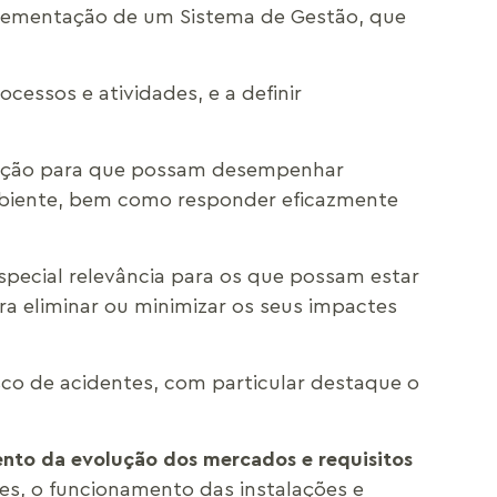
plementação de um Sistema de Gestão, que
rocessos e atividades, e a definir
mação para que possam desempenhar
ambiente, bem como responder eficazmente
special relevância para os que possam estar
a eliminar ou minimizar os seus impactes
isco de acidentes, com particular destaque o
nto da evolução dos mercados e requisitos
s, o funcionamento das instalações e