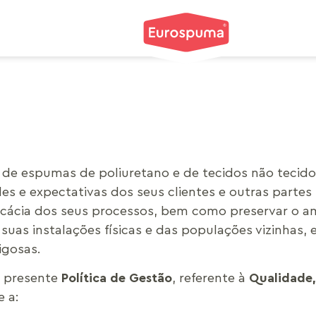
e espumas de poliuretano e de tecidos não tecidos.
es e expectativas dos seus clientes e outras partes
eficácia dos seus processos, bem como preservar o a
as instalações físicas e das populações vizinhas, e
igosas.
 presente
Política de Gestão
, referente à
Qualidade,
 a: