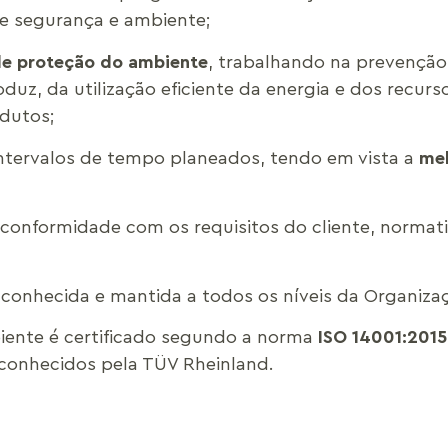
e segurança e ambiente;
e proteção do ambiente
, trabalhando na prevenção
duz, da utilização eficiente da energia e dos recur
odutos;
intervalos de tempo planeados, tendo em vista a
mel
onformidade com os requisitos do cliente, normativo
conhecida e mantida a todos os níveis da Organiza
iente é certificado segundo a norma
ISO 14001:2015
conhecidos pela TÜV Rheinland.