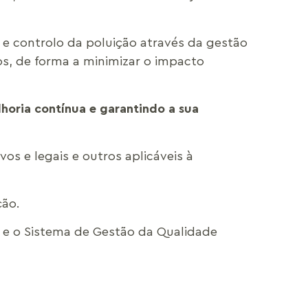
 e controlo da poluição através da gestão
sos, de forma a minimizar o impacto
horia contínua e garantindo a sua
s e legais e outros aplicáveis à
ção.
e o Sistema de Gestão da Qualidade