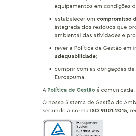
equipamentos em condições d
estabelecer um
compromisso d
integrada dos resíduos que pro
ambiental das atividades e pr
rever a Política de Gestão em 
adequabilidade
;
cumprir com as obrigações de c
Eurospuma.
A
Política de Gestão
é comunicada, 
O nosso Sistema de Gestão do Amb
segundo a norma
ISO 9001:2015,
re