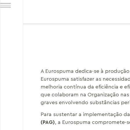
A Eurospuma dedica-se à produção d
Eurospuma satisfazer as necessidad
melhoria contínua da eficiência e 
que colaboram na Organização nas su
graves envolvendo substâncias per
Para sustentar a implementação da
(PAG)
, a Eurospuma compromete-se