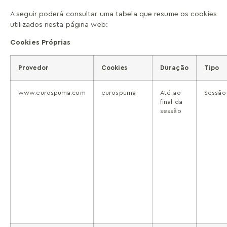
A seguir poderá consultar uma tabela que resume os cookies
utilizados nesta página web:
Cookies Próprias
Provedor
Cookies
Duração
Tipo
www.eurospuma.com
eurospuma
Até ao
Sessão
final da
sessão