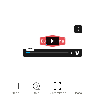
Bloco
Rolo
Customizado
Placa