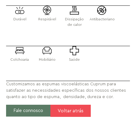
Durável
Respirável
Dissipação
Antibacteriano
de calor
Colchoaria
Mobiliário
Saúde
Customizamos as espumas viscoelásticas Cuprum para
satisfazer as necessidades específicas dos nossos clientes
quanto ao tipo de espuma, densidade, dureza e cor.
Fale connosco
Voltar atrás