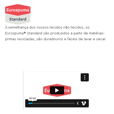
À semelhança dos nossos tecidos não tecidos, os
Eurospuma® Standard são produzidos a partir de matérias-
primas recicladas, são duradouros e fáceis de lavar e secar.