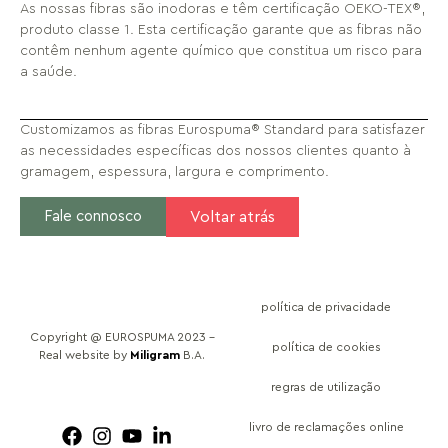
As nossas fibras são inodoras e têm certificação OEKO-TEX®,
produto classe 1. Esta certificação garante que as fibras não
contêm nenhum agente químico que constitua um risco para
a saúde.
Customizamos as fibras Eurospuma® Standard para satisfazer
as necessidades específicas dos nossos clientes quanto à
gramagem, espessura, largura e comprimento.
Fale connosco
Voltar atrás
política de privacidade
Copyright @ EUROSPUMA 2023 –
política de cookies
Real website by
Miligram
B.A.
regras de utilização
livro de reclamações online