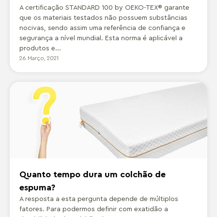
A certificação STANDARD 100 by OEKO-TEX® garante
que os materiais testados não possuem substâncias
nocivas, sendo assim uma referência de confiança e
segurança a nível mundial. Esta norma é aplicável a
produtos e...
26 Março, 2021
Quanto tempo dura um colchão de
espuma?
A resposta a esta pergunta depende de múltiplos
fatores. Para podermos definir com exatidão a