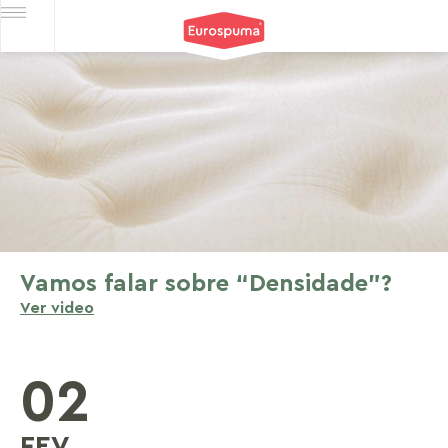
Vamos falar sobre “Densidade”?
Ver video
02
FEV