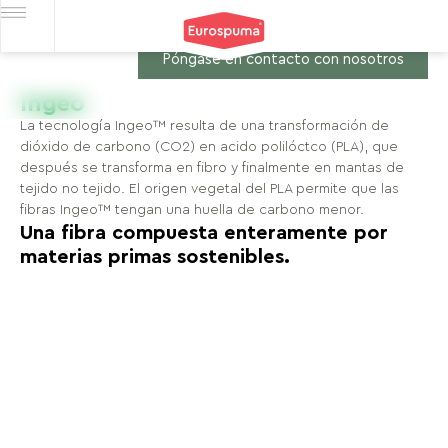
Póngase en contacto con nosotros
Ingeo
La tecnología Ingeo™ resulta de una transformación de
dióxido de carbono (CO2) en acido polilóctco (PLA), que
después se transforma en fibro y finalmente en mantas de
tejido no tejido. El origen vegetal del PLA permite que las
fibras Ingeo™ tengan una huella de carbono menor.
Una fibra compuesta enteramente por
materias primas sostenibles.