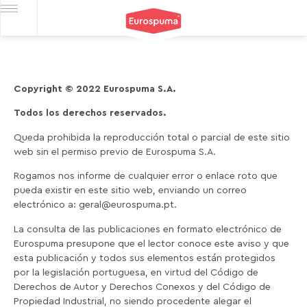
Copyright © 2022 Eurospuma S.A.
Todos los derechos reservados.
Queda prohibida la reproducción total o parcial de este sitio
web sin el permiso previo de Eurospuma S.A.
Rogamos nos informe de cualquier error o enlace roto que
pueda existir en este sitio web, enviando un correo
electrónico a: geral@eurospuma.pt.
La consulta de las publicaciones en formato electrónico de
Eurospuma presupone que el lector conoce este aviso y que
esta publicación y todos sus elementos están protegidos
por la legislación portuguesa, en virtud del Código de
Derechos de Autor y Derechos Conexos y del Código de
Propiedad Industrial, no siendo procedente alegar el