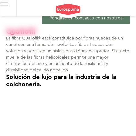
Póngase en contacto con nosotros
Quallofil
La fibra Quallofil® está constituida por fibras huecas de un
canal con una forma de muelle. Las fibras huecas dan
volumen y permiten un aislamiento térmico superior. El efecto
muelle de las fibras helicoidales permite una mayor
circulación del aire y un aumento de la resiliencia y
durabilidad del tejido no tejido.
Solución de lujo para la industria de la
colchonería.