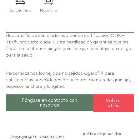
Colchonería
Mobiliario
Nuestras fibras son inodoras y tienen certificación OEKO-
TEX®, producto clase 1. Esta certificación garantiza que las
fibras no contienen ningún químico que constituya un riesgo
para la salud.
Personalizamos los tejidos-no-tejidos Quallofil® para
satisfacer las necesidades de nuestros clientes de gramaje,
espesor, anchura y longitud.
Póngase en contacto con
Volver
nosotros
atrás
política de privacidad
Copyright @ EUROSPUMA 2023 –