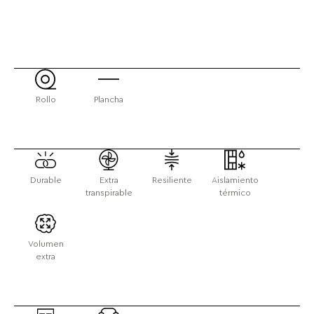
Rollo
Plancha
Durable
Extra
Resiliente
Aislamiento
transpirable
térmico
Volumen
extra