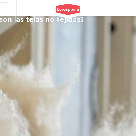
on las telas no tejidas?