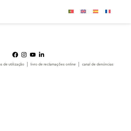
as de utilização
livro de reclamações online
canal de denúncias