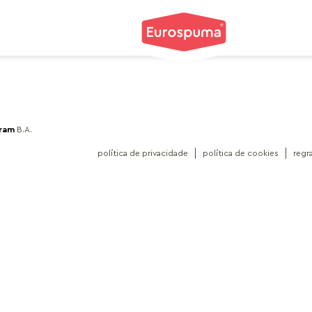
gram
B.A.
política de privacidade
política de cookies
regr