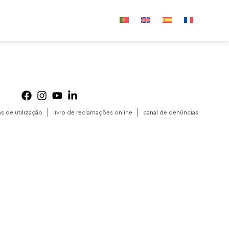
as de utilização
livro de reclamações online
canal de denúncias