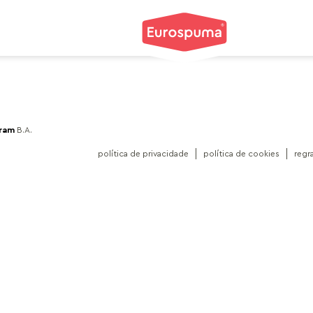
gram
B.A.
política de privacidade
política de cookies
regr