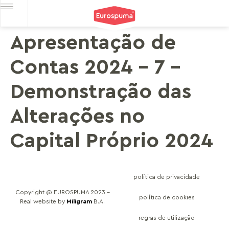
Apresentação de
Contas 2024 – 7 –
Demonstração das
Alterações no
Capital Próprio 2024
política de privacidade
Copyright @ EUROSPUMA 2023 –
política de cookies
Real website by
Miligram
B.A.
regras de utilização