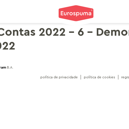
Contas 2022 – 6 – Demo
022
gram
B.A.
política de privacidade
política de cookies
regr