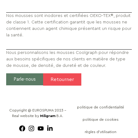
Nos mousses sont inodores et certifiées OEKO-TEX®, produit
de classe 1. Cette certification garantit que les mousses ne
contiennent aucun agent chimique présentant un risque pour
la santé.
Nous personnalisons les mousses Coolgraph pour répondre
aux besoins spécifiques de nos clients en matière de type
de mousse, de densité, de dureté et de couleur.
Parle-nous
Retourner
politique de confidentialité
Copyright @ EUROSPUMA 2023 –
Real website by
Miligram
B.A.
politique de cookies
règles d’utilisation